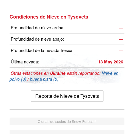
Condiciones de Nieve en Tysovets
Profundidad de nieve arriba:
—
Profundidad de nieve abajo:
—
Profundidad de la nevada fresca:
—
Última nevada:
13 May 2026
Otras estaciones en
Ukraine
están reportando:
Nieve en
polvo (0)
/
buena pista (0)
Reporte de Nieve de Tysovets
Ofertas de socios de Snow-Forecast