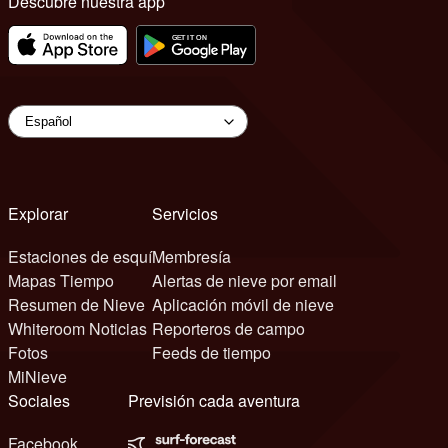
Descubre nuestra app
Explorar
Servicios
Estaciones de esquí
Membresía
Mapas Tiempo
Alertas de nieve por email
Resumen de Nieve
Aplicación móvil de nieve
Whiteroom Noticias
Reporteros de campo
Fotos
Feeds de tiempo
MiNieve
Sociales
Previsión cada aventura
Facebook