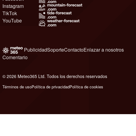
Instagram
TikTok
YouTube
Publicidad
Soporte
Contacto
Enlazar a nosotros
Comentario
© 2026 Meteo365 Ltd. Todos los derechos reservados
8
Términos de uso
Política de privacidad
Política de cookies