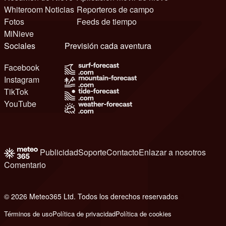
Whiteroom Noticias
Reporteros de campo
Fotos
Feeds de tiempo
MiNieve
Sociales
Previsión cada aventura
Facebook
Instagram
TikTok
YouTube
Publicidad
Soporte
Contacto
Enlazar a nosotros
Comentario
© 2026 Meteo365 Ltd. Todos los derechos reservados
8
Términos de uso
Política de privacidad
Política de cookies