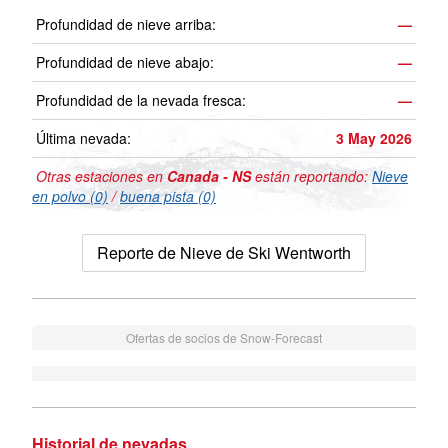
Profundidad de nieve arriba:
—
Profundidad de nieve abajo:
—
Profundidad de la nevada fresca:
—
Última nevada:
3 May 2026
Otras estaciones en
Canada - NS
están reportando:
Nieve
en polvo (0)
/
buena pista (0)
Reporte de Nieve de Ski Wentworth
Ofertas de socios de Snow-Forecast
Historial de nevadas