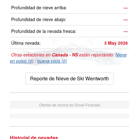
Profundidad de nieve arriba:
—
Profundidad de nieve abajo:
—
Profundidad de la nevada fresca:
—
Última nevada:
3 May 2026
Otras estaciones en
Canada - NS
están reportando:
Nieve
en polvo (0)
/
buena pista (0)
Reporte de Nieve de Ski Wentworth
Ofertas de socios de Snow-Forecast
Historial de nevadas