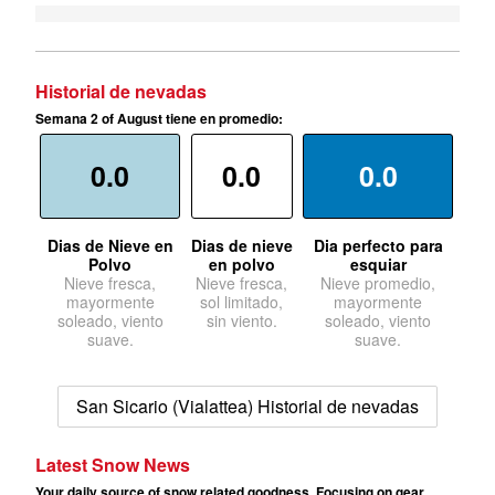
Historial de nevadas
Semana 2 of August tiene en promedio:
0.0
0.0
0.0
Dias de Nieve en
Dias de nieve
Dia perfecto para
Polvo
en polvo
esquiar
Nieve fresca,
Nieve fresca,
Nieve promedio,
mayormente
sol limitado,
mayormente
soleado, viento
sin viento.
soleado, viento
suave.
suave.
San Sicario (Vialattea) Historial de nevadas