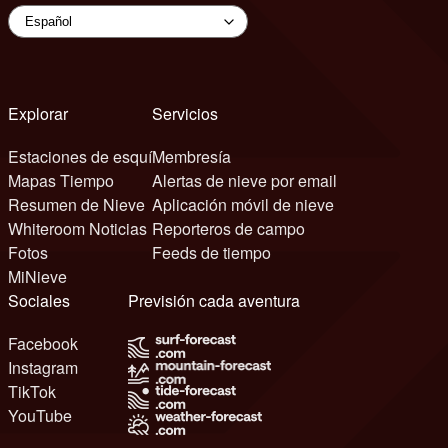
Explorar
Servicios
Estaciones de esquí
Membresía
Mapas Tiempo
Alertas de nieve por email
Resumen de Nieve
Aplicación móvil de nieve
Whiteroom Noticias
Reporteros de campo
Fotos
Feeds de tiempo
MiNieve
Sociales
Previsión cada aventura
Facebook
Instagram
TikTok
YouTube