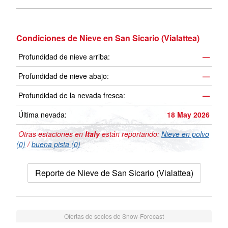
Condiciones de Nieve en San Sicario (Vialattea)
Profundidad de nieve arriba:
—
Profundidad de nieve abajo:
—
Profundidad de la nevada fresca:
—
Última nevada:
18 May 2026
Otras estaciones en
Italy
están reportando:
Nieve en polvo
(0)
/
buena pista (0)
Reporte de Nieve de San Sicario (Vialattea)
Ofertas de socios de Snow-Forecast