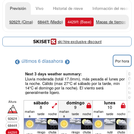
Previsión
Vivo
Historial de nieve
Información del resort
9262
ft
(Cima)
6844
ft
(Medio)
4429
ft
(Base)
Mapas de tiempo
ski hire exclusive discount
últimos 6 días
ahora
Por hora
Next 3 days weather summary:
Dí
(Vi
Lluvia moderada (totál 17.0mm), más pesada el lunes por
la noche. Cálido (max 27°C el sábado por la tarde, min
Fue
14°C el domingo por la noche). El viento será
noc
generalmente ligero.
tar
gen
Altura
sábado
domingo
lunes
8
9
10
mañan
mañan
mañan
mañ
tarde
noche
tarde
noche
tarde
noche
a
a
a
a
9262
ft
6844
ft
4429
ft
riesgo
chuba
riesgo
chuba
nubl
chuba
se
claro
claro
claro