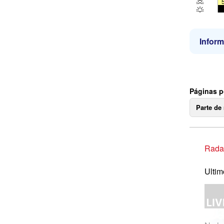
Inform
Páginas p
Parte de
Radar
Ultim