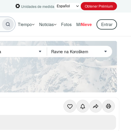
Obtener Prémium
Unidades de medida
Tiempo
Noticias
Fotos
Mi
Nieve
Entrar