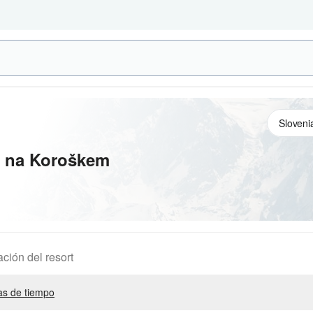
 na Koroškem
ación del resort
s de tiempo