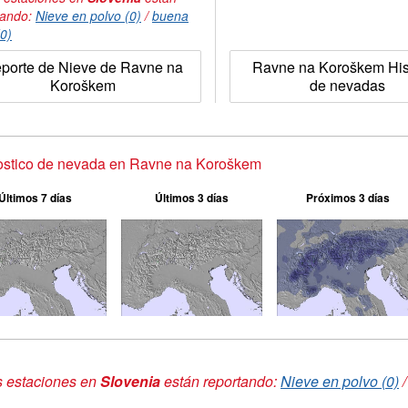
tando:
Nieve en polvo (0)
/
buena
(0)
porte de Nieve de Ravne na
Ravne na Koroškem Hist
Koroškem
de nevadas
ostico de nevada en Ravne na Koroškem
Últimos 7 días
Últimos 3 días
Próximos 3 días
s estaciones en
Slovenia
están reportando:
Nieve en polvo (0)