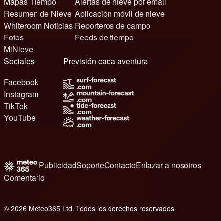
Mapas Tiempo
Alertas de nieve por email
Resumen de Nieve
Aplicación móvil de nieve
Whiteroom Noticias
Reporteros de campo
Fotos
Feeds de tiempo
MiNieve
Sociales
Previsión cada aventura
Facebook
Instagram
TikTok
YouTube
Publicidad
Soporte
Contacto
Enlazar a nosotros
Comentario
© 2026 Meteo365 Ltd. Todos los derechos reservados
8