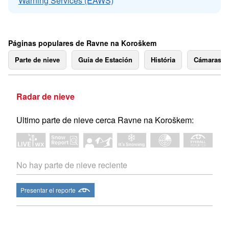
Warning Services (EAWS)
Páginas populares de Ravne na Koroškem
Parte de nieve
Guía de Estación
História
Cámaras 
Radar de nieve
Ultimo parte de nieve cerca Ravne na Koroškem:
No hay parte de nieve reciente
Presentar el reporte