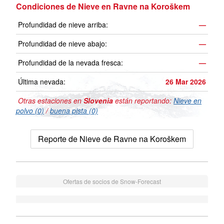
Condiciones de Nieve en Ravne na Koroškem
Profundidad de nieve arriba:
—
Profundidad de nieve abajo:
—
Profundidad de la nevada fresca:
—
Última nevada:
26 Mar 2026
Otras estaciones en
Slovenia
están reportando:
Nieve en
polvo (0)
/
buena pista (0)
Reporte de Nieve de Ravne na Koroškem
Ofertas de socios de Snow-Forecast