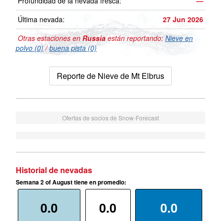
Profundidad de la nevada fresca:
—
Última nevada:
27 Jun 2026
Otras estaciones en
Russia
están reportando:
Nieve en
polvo (0)
/
buena pista (0)
Reporte de Nieve de Mt Elbrus
Ofertas de socios de Snow-Forecast
Historial de nevadas
Semana 2 of August tiene en promedio:
0.0
0.0
0.0