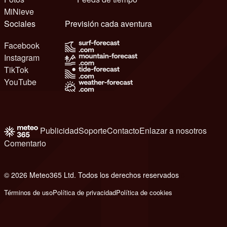
MiNieve
Sociales
Previsión cada aventura
Facebook
Instagram
TikTok
YouTube
Publicidad
Soporte
Contacto
Enlazar a nosotros
Comentario
© 2026 Meteo365 Ltd. Todos los derechos reservados
8
Términos de uso
Política de privacidad
Política de cookies