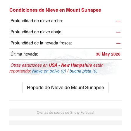
Condiciones de Nieve en Mount Sunapee
Profundidad de nieve arriba:
—
Profundidad de nieve abajo:
—
Profundidad de la nevada fresca:
—
Última nevada:
30 May 2026
Otras estaciones en
USA - New Hampshire
están
reportando:
Nieve en polvo (0)
/
buena pista (0)
Reporte de Nieve de Mount Sunapee
Ofertas de socios de Snow-Forecast