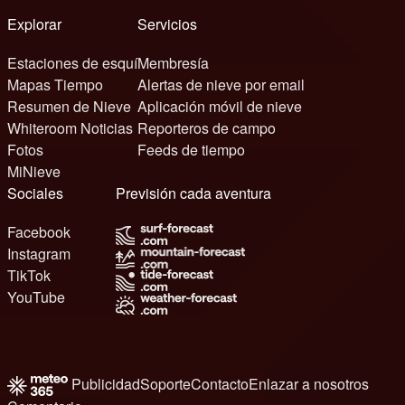
Explorar
Servicios
Estaciones de esquí
Membresía
Mapas Tiempo
Alertas de nieve por email
Resumen de Nieve
Aplicación móvil de nieve
Whiteroom Noticias
Reporteros de campo
Fotos
Feeds de tiempo
MiNieve
Sociales
Previsión cada aventura
Facebook
Instagram
TikTok
YouTube
Publicidad
Soporte
Contacto
Enlazar a nosotros