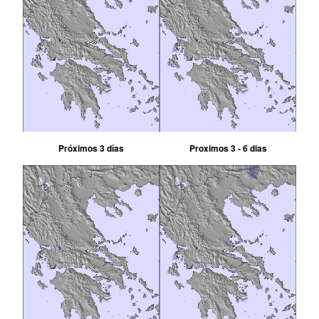
Próximos 3 días
Proximos 3 - 6 dias