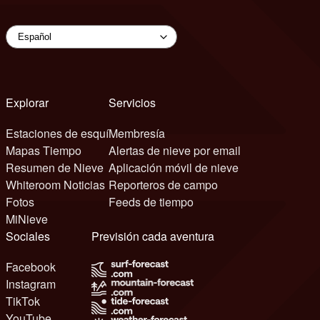
Explorar
Servicios
Estaciones de esquí
Membresía
Mapas Tiempo
Alertas de nieve por email
Resumen de Nieve
Aplicación móvil de nieve
Whiteroom Noticias
Reporteros de campo
Fotos
Feeds de tiempo
MiNieve
Sociales
Previsión cada aventura
Facebook
Instagram
TikTok
YouTube