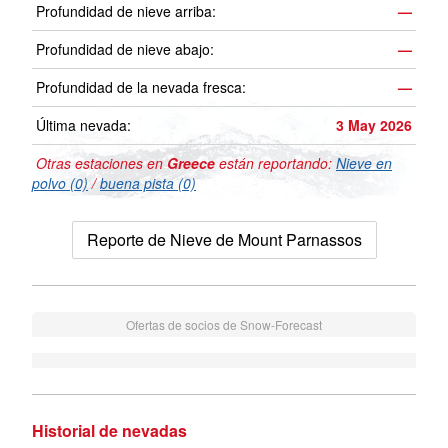
Profundidad de nieve arriba:
—
Profundidad de nieve abajo:
—
Profundidad de la nevada fresca:
—
Última nevada:
3 May 2026
Otras estaciones en
Greece
están reportando:
Nieve en
polvo (0)
/
buena pista (0)
Reporte de Nieve de Mount Parnassos
Ofertas de socios de Snow-Forecast
Historial de nevadas