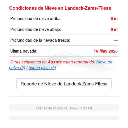
Condiciones de Nieve en Landeck-Zams-Fliess
Profundidad de nieve arriba:
0
in
Profundidad de nieve abajo:
0
in
Profundidad de la nevada fresca:
—
Última nevada:
16 May 2026
Otras estaciones en
Austria
están reportando:
Nieve en
polvo (0)
/
buena pista (0)
Reporte de Nieve de Landeck-Zams-Fliess
Ofertas de socios de Snow-Forecast