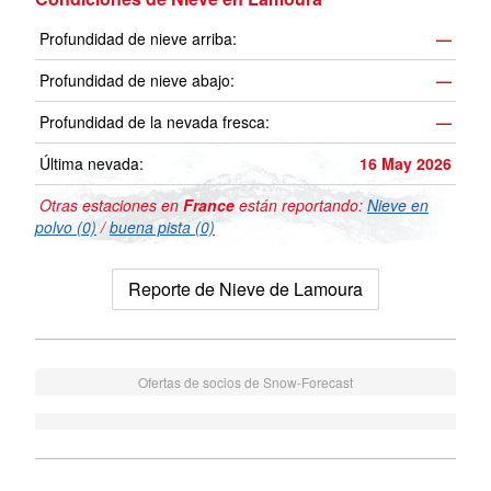
Profundidad de nieve arriba:
—
Profundidad de nieve abajo:
—
Profundidad de la nevada fresca:
—
Última nevada:
16 May 2026
Otras estaciones en
France
están reportando:
Nieve en
polvo (0)
/
buena pista (0)
Reporte de Nieve de Lamoura
Ofertas de socios de Snow-Forecast