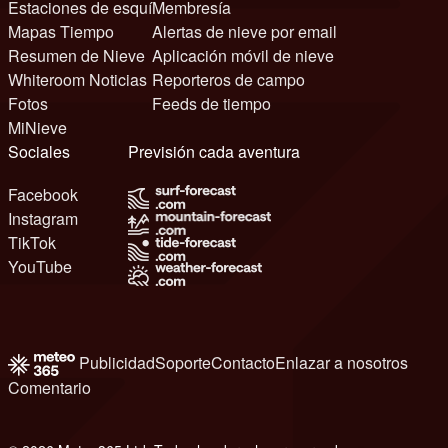
Estaciones de esquí
Membresía
Mapas Tiempo
Alertas de nieve por email
Resumen de Nieve
Aplicación móvil de nieve
Whiteroom Noticias
Reporteros de campo
Fotos
Feeds de tiempo
MiNieve
Sociales
Previsión cada aventura
Facebook
Instagram
TikTok
YouTube
Publicidad
Soporte
Contacto
Enlazar a nosotros
Comentario