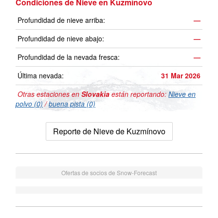
Condiciones de Nieve en Kuzmínovo
Profundidad de nieve arriba:
—
Profundidad de nieve abajo:
—
Profundidad de la nevada fresca:
—
Última nevada:
31 Mar 2026
Otras estaciones en
Slovakia
están reportando:
Nieve en
polvo (0)
/
buena pista (0)
Reporte de Nieve de Kuzmínovo
Ofertas de socios de Snow-Forecast