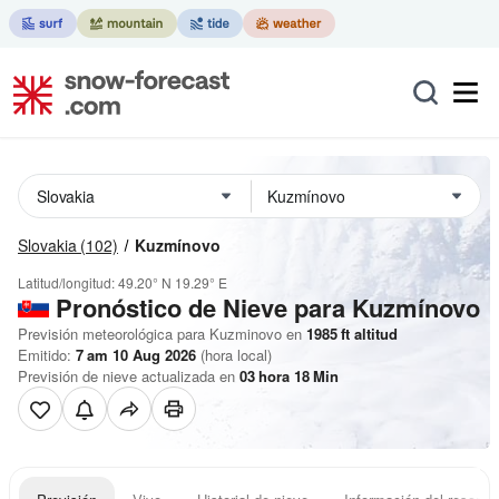
Slovakia
(102)
Kuzmínovo
Latitud/longitud:
49.20° N
19.29° E
Pronóstico de Nieve
para Kuzmínovo
Previsión meteorológica para Kuzminovo en
1985
ft
altitud
Emitido:
7 am 10 Aug 2026
(hora local)
Previsión de nieve actualizada en
03
hora
18
Min