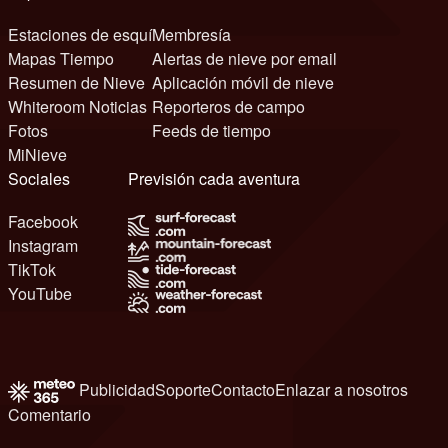
Estaciones de esquí
Membresía
Mapas Tiempo
Alertas de nieve por email
Resumen de Nieve
Aplicación móvil de nieve
Whiteroom Noticias
Reporteros de campo
Fotos
Feeds de tiempo
MiNieve
Sociales
Previsión cada aventura
Facebook
Instagram
TikTok
YouTube
Publicidad
Soporte
Contacto
Enlazar a nosotros
Comentario