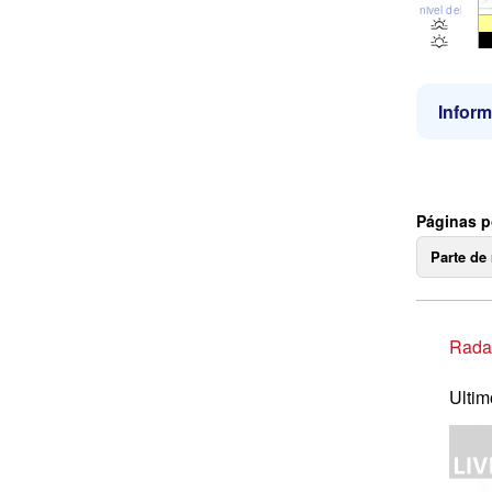
nivel del mar
Inform
Páginas p
Parte de
Radar
Ultim