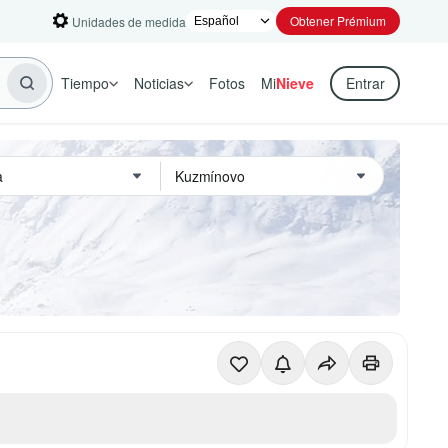
Obtener Prémium
Unidades de medida
Tiempo
Noticias
Fotos
Mi
Nieve
Entrar