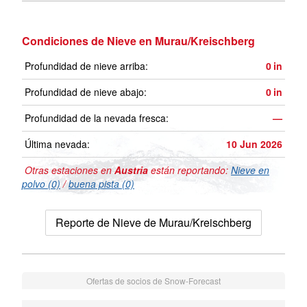
Condiciones de Nieve en Murau/Kreischberg
Profundidad de nieve arriba:
0
in
Profundidad de nieve abajo:
0
in
Profundidad de la nevada fresca:
—
Última nevada:
10 Jun 2026
Otras estaciones en
Austria
están reportando:
Nieve en
polvo (0)
/
buena pista (0)
Reporte de Nieve de Murau/Kreischberg
Ofertas de socios de Snow-Forecast