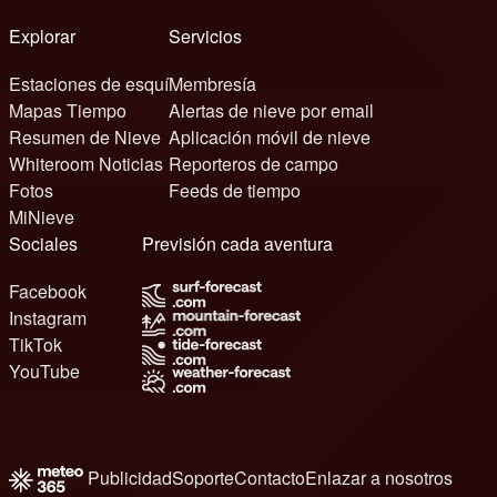
Explorar
Servicios
Estaciones de esquí
Membresía
Mapas Tiempo
Alertas de nieve por email
Resumen de Nieve
Aplicación móvil de nieve
Whiteroom Noticias
Reporteros de campo
Fotos
Feeds de tiempo
MiNieve
Sociales
Previsión cada aventura
Facebook
Instagram
TikTok
YouTube
Publicidad
Soporte
Contacto
Enlazar a nosotros