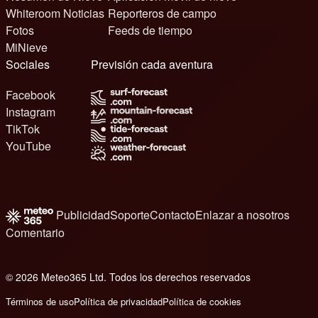
Whiteroom Noticias
Reporteros de campo
Fotos
Feeds de tiempo
MiNieve
Sociales
Previsión cada aventura
Facebook
Instagram
TikTok
YouTube
Publicidad
Soporte
Contacto
Enlazar a nosotros
Comentario
© 2026 Meteo365 Ltd. Todos los derechos reservados
8
Términos de uso
Política de privacidad
Política de cookies