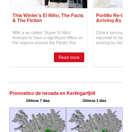
Pronostico de nevada en Kerlingarfjöll
Últimos 7 días
Últimos 3 días