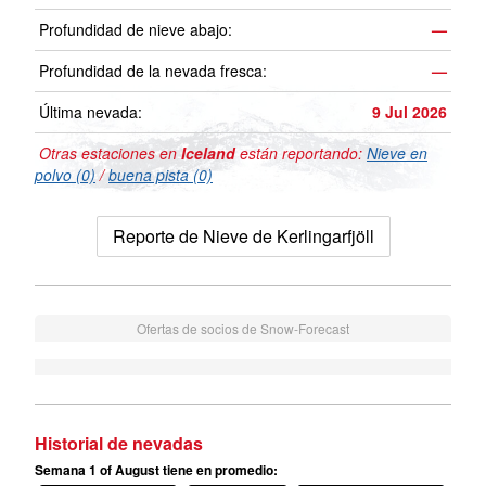
Profundidad de nieve abajo:
—
Profundidad de la nevada fresca:
—
Última nevada:
9 Jul 2026
Otras estaciones en
Iceland
están reportando:
Nieve en
polvo (0)
/
buena pista (0)
Reporte de Nieve de Kerlingarfjöll
Ofertas de socios de Snow-Forecast
Historial de nevadas
Semana 1 of August tiene en promedio: