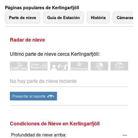
Páginas populares de Kerlingarfjöll
Parte de nieve
Guía de Estación
História
Cámaras 
Radar de nieve
Ultimo parte de nieve cerca Kerlingarfjöll:
No hay parte de nieve reciente
Presentar el reporte
Condiciones de Nieve en Kerlingarfjöll
Profundidad de nieve arriba:
—