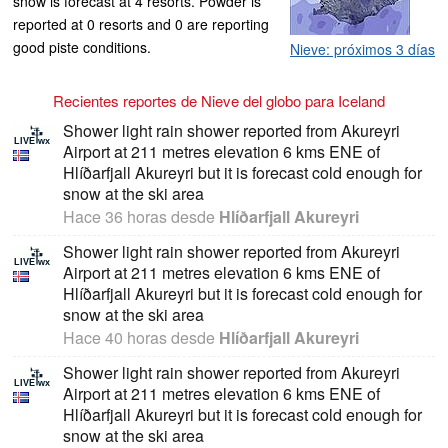
snow is forecast at 4 resorts. Powder is
reported at 0 resorts and 0 are reporting
good piste conditions.
Nieve: próximos 3 días
Recientes reportes de Nieve del globo para Iceland
Shower light rain shower reported from Akureyri
Airport at 211 metres elevation 6 kms ENE of
Hlíðarfjall Akureyri but it is forecast cold enough for
snow at the ski area
Hace 36 horas
desde
Hlíðarfjall Akureyri
Shower light rain shower reported from Akureyri
Airport at 211 metres elevation 6 kms ENE of
Hlíðarfjall Akureyri but it is forecast cold enough for
snow at the ski area
Hace 40 horas
desde
Hlíðarfjall Akureyri
Shower light rain shower reported from Akureyri
Airport at 211 metres elevation 6 kms ENE of
Hlíðarfjall Akureyri but it is forecast cold enough for
snow at the ski area