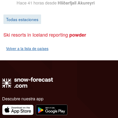
Hace 41 horas
desde
Hlíðarfjall Akureyri
Todas estaciones
Ski resorts in Iceland reporting
powder
Volver a la lista de países
Descubre nuestra app