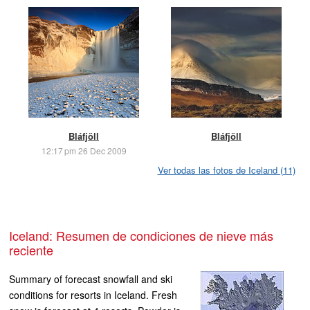
Bláfjöll
Bláfjöll
12:17 pm 26 Dec 2009
Ver todas las fotos de Iceland (11)
Iceland: Resumen de condiciones de nieve más
reciente
Summary of forecast snowfall and ski
conditions for resorts in Iceland. Fresh