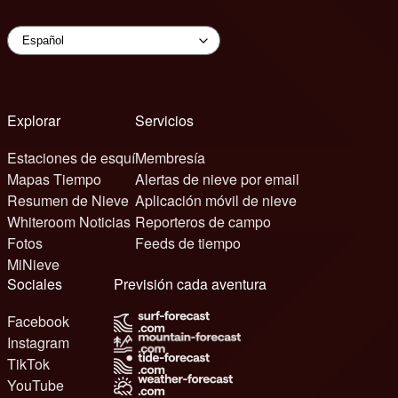
Explorar
Servicios
Estaciones de esquí
Membresía
Mapas Tiempo
Alertas de nieve por email
Resumen de Nieve
Aplicación móvil de nieve
Whiteroom Noticias
Reporteros de campo
Fotos
Feeds de tiempo
MiNieve
Sociales
Previsión cada aventura
Facebook
Instagram
TikTok
YouTube