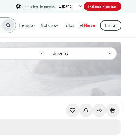
Obtener Prémium
Unidades de medida
Tiempo
Noticias
Fotos
Mi
Nieve
Entrar