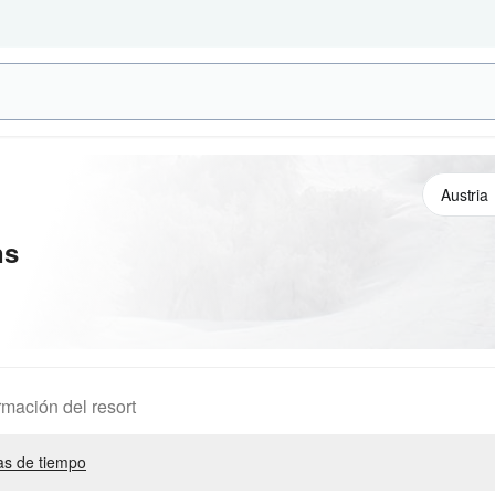
ns
rmación del resort
s de tiempo