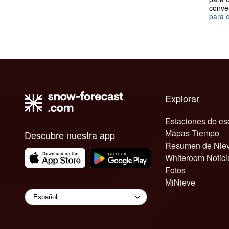
conve
para o
Explorar
Estaciones de es
Mapas Tiempo
Descubre nuestra app
Resumen de Nie
Whiteroom Notici
Fotos
MiNieve