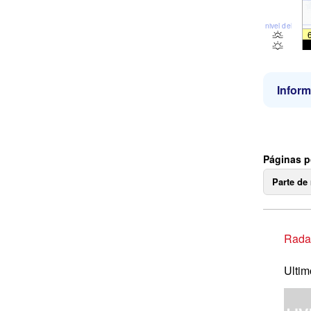
nivel del mar
Inform
Páginas p
Parte de
Radar
Ultim