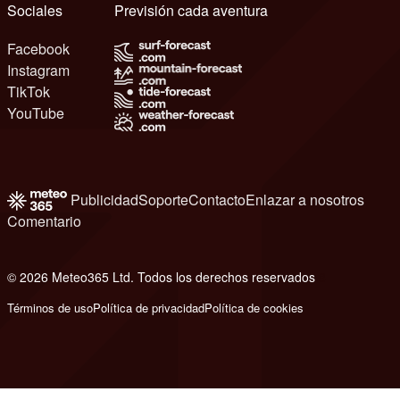
Sociales
Previsión cada aventura
Facebook
Instagram
TikTok
YouTube
Publicidad
Soporte
Contacto
Enlazar a nosotros
Comentario
© 2026 Meteo365 Ltd. Todos los derechos reservados
8
Términos de uso
Política de privacidad
Política de cookies