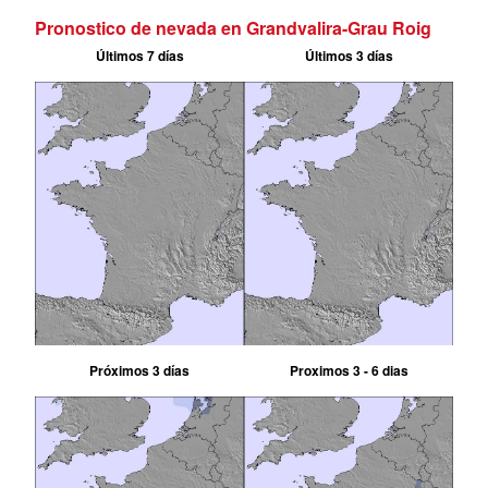
Pronostico de nevada en Grandvalira-Grau Roig
Últimos 7 días
Últimos 3 días
Próximos 3 días
Proximos 3 - 6 dias