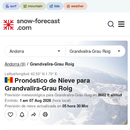
Andorra
(9)
Grandvalira-Grau Roig
Latitud/longitud:
42.53° N
1.70° E
Pronóstico de Nieve
para
Grandvalira-Grau Roig
Previsión meteorológica para Grandvalira-Grau Roig en
8662
ft
altitud
Emitido:
1 am 07 Aug 2026
(hora local)
Previsión de nieve actualizada en
05
hora
30
Min