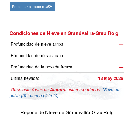
Presentar el reporte
Condiciones de Nieve en Grandvalira-Grau Roig
Profundidad de nieve arriba:
—
Profundidad de nieve abajo:
—
Profundidad de la nevada fresca:
—
Última nevada:
18 May 2026
Otras estaciones en
Andorra
están reportando:
Nieve en
polvo (0)
/
buena pista (0)
Reporte de Nieve de Grandvalira-Grau Roig