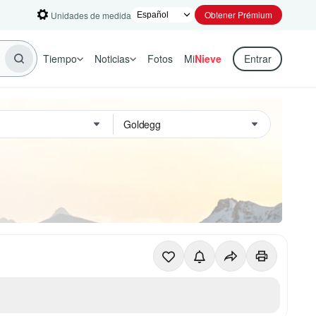
Obtener Prémium
Unidades de medida
Tiempo
Noticias
Fotos
Mi
Nieve
Entrar