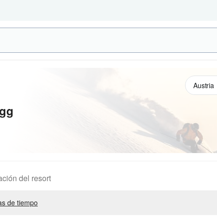
egg
ación del resort
s de tiempo