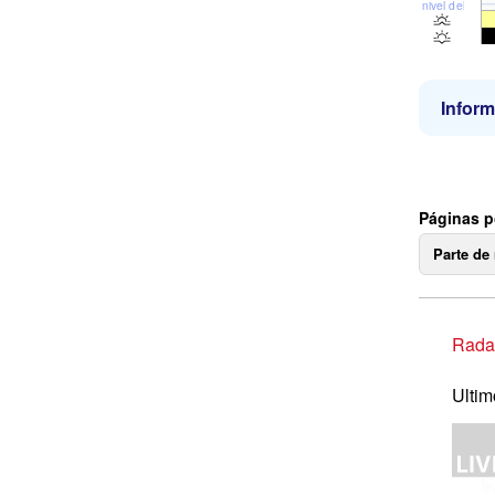
nivel del mar
Inform
Páginas p
Parte de
Radar
Ultim