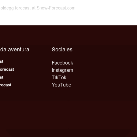
Goldegg forecast at
Snow-Forecast.com
ada aventura
Sociales
Facebook
Instagram
TikTok
YouTube