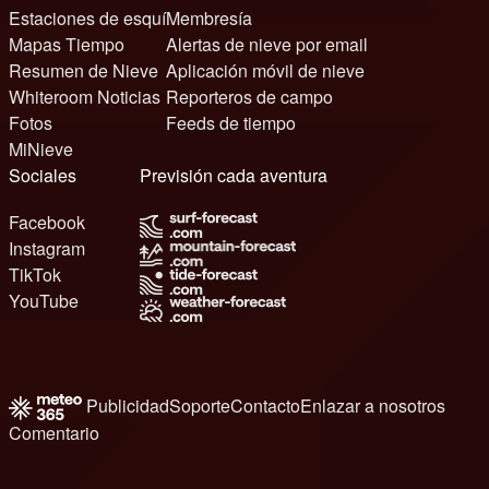
Estaciones de esquí
Membresía
Mapas Tiempo
Alertas de nieve por email
Resumen de Nieve
Aplicación móvil de nieve
Whiteroom Noticias
Reporteros de campo
Fotos
Feeds de tiempo
MiNieve
Sociales
Previsión cada aventura
Facebook
Instagram
TikTok
YouTube
Publicidad
Soporte
Contacto
Enlazar a nosotros
Comentario