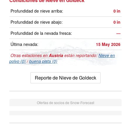
Condiciones de Nieve en Goldeck
Profundidad de nieve arriba:
0
in
Profundidad de nieve abajo:
0
in
Profundidad de la nevada fresca:
—
Última nevada:
15 May 2026
Otras estaciones en
Austria
están reportando:
Nieve en
polvo (0)
/
buena pista (0)
Reporte de Nieve de Goldeck
Ofertas de socios de Snow-Forecast