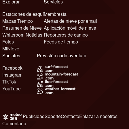
Explorar
Servicios
Estaciones de esquí
Membresía
Mapas Tiempo
Alertas de nieve por email
Resumen de Nieve
Aplicación móvil de nieve
Whiteroom Noticias
Reporteros de campo
Fotos
Feeds de tiempo
MiNieve
Sociales
Previsión cada aventura
Facebook
Instagram
TikTok
YouTube
Publicidad
Soporte
Contacto
Enlazar a nosotros
Comentario