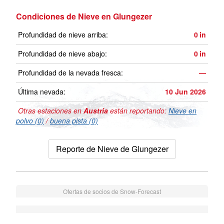
Condiciones de Nieve en Glungezer
Profundidad de nieve arriba:
0
in
Profundidad de nieve abajo:
0
in
Profundidad de la nevada fresca:
—
Última nevada:
10 Jun 2026
Otras estaciones en
Austria
están reportando:
Nieve en
polvo (0)
/
buena pista (0)
Reporte de Nieve de Glungezer
Ofertas de socios de Snow-Forecast