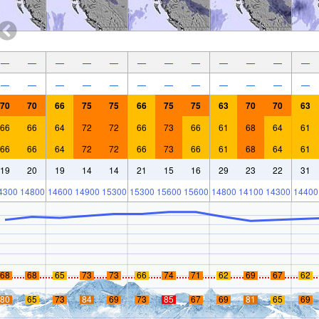
—
—
—
—
—
—
—
—
—
—
—
—
—
—
—
—
—
—
—
—
—
—
—
—
70
70
66
75
75
66
75
75
63
70
70
63
66
66
64
72
72
66
73
66
61
68
64
61
66
66
64
72
72
66
73
66
61
68
64
61
19
20
19
14
14
21
15
16
29
23
22
31
4300
14800
14600
14900
15300
15300
15600
15600
14800
14100
14300
14400
68
68
65
73
73
66
74
71
62
69
67
62
80
65
73
84
69
73
85
67
69
81
65
69