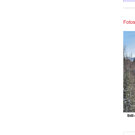
Fotos
Stil