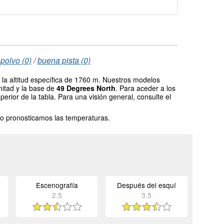
polvo (0)
/
buena pista (0)
la altitud específica de 1760 m. Nuestros modelos
mitad y la base de
49 Degrees North
. Para aceder a los
erior de la tabla. Para una visión general, consulte el
o pronosticamos las temperaturas.
Escenografía
Después del esquí
2.5
3.5