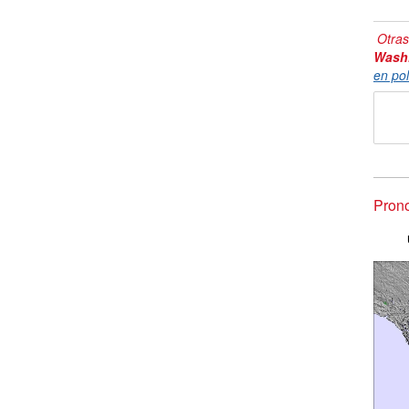
Otras
Wash
en pol
Prono