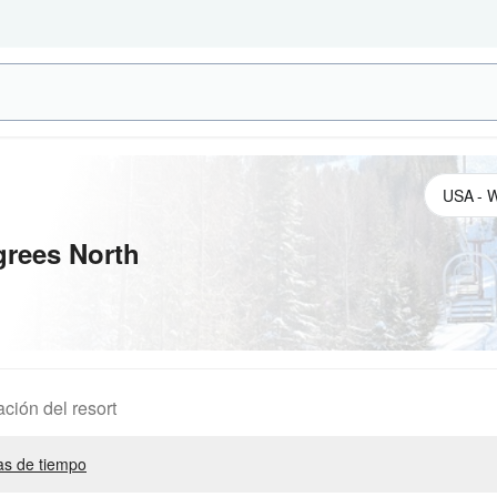
grees North
ación del resort
s de tiempo