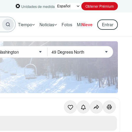
Obtener Prémium
Unidades de medida
Tiempo
Noticias
Fotos
Mi
Nieve
Entrar