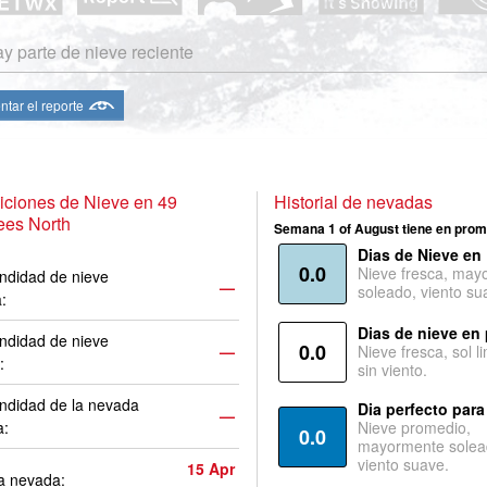
y parte de nieve reciente
ntar el reporte
ciones de Nieve en 49
Historial de nevadas
ees North
Semana 1 of August tiene en prom
Dias de Nieve en
0.0
Nieve fresca, may
ndidad de nieve
—
soleado, viento su
a:
Dias de nieve en
ndidad de nieve
0.0
—
Nieve fresca, sol l
:
sin viento.
ndidad de la nevada
Dia perfecto para
—
a:
Nieve promedio,
0.0
mayormente solea
viento suave.
15 Apr
a nevada: