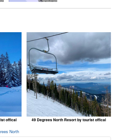
st offical
49 Degrees North Resort by tourist offical
grees North