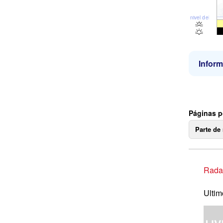
nivel del mar
Inform
Páginas p
Parte de
Radar
Ultim