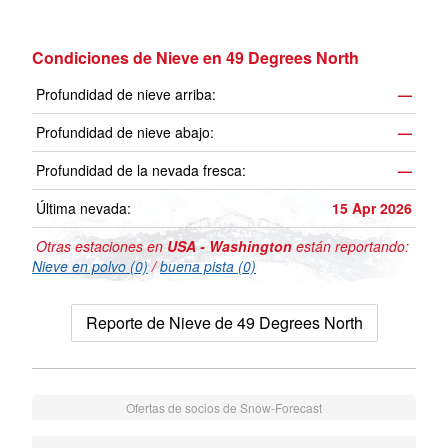
Condiciones de Nieve en 49 Degrees North
Profundidad de nieve arriba:
—
Profundidad de nieve abajo:
—
Profundidad de la nevada fresca:
—
Última nevada:
15 Apr 2026
Otras estaciones en
USA - Washington
están reportando:
Nieve en polvo (0)
/
buena pista (0)
Reporte de Nieve de 49 Degrees North
Ofertas de socios de Snow-Forecast