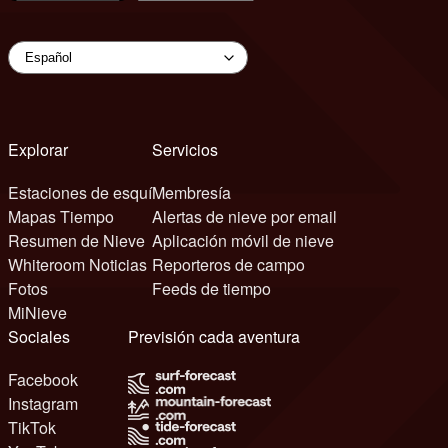
Explorar
Servicios
Estaciones de esquí
Membresía
Mapas Tiempo
Alertas de nieve por email
Resumen de Nieve
Aplicación móvil de nieve
Whiteroom Noticias
Reporteros de campo
Fotos
Feeds de tiempo
MiNieve
Sociales
Previsión cada aventura
Facebook
Instagram
TikTok