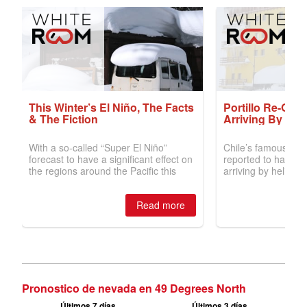
Pronostico de nevada en 49 Degrees North
Últimos 7 días
Últimos 3 días