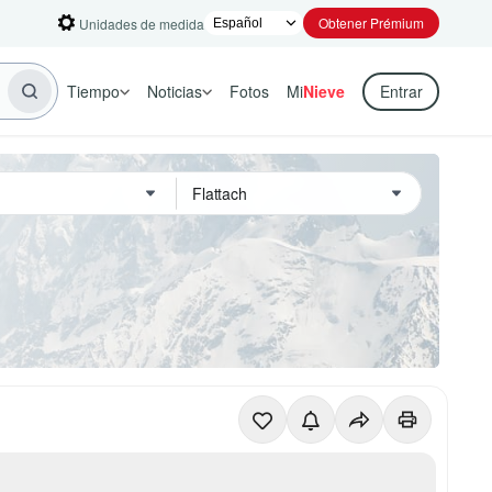
Obtener Prémium
Unidades de medida
Tiempo
Noticias
Fotos
Mi
Nieve
Entrar