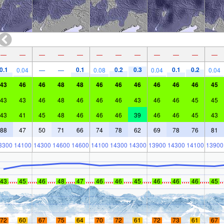
—
—
—
—
—
—
—
—
—
—
—
—
0.1
0.1
0.2
0.3
0.1
0.2
0.04
—
—
0.08
0.04
0.04
43
46
46
48
48
46
46
46
46
46
46
45
43
43
46
48
46
46
46
43
46
46
45
45
43
41
45
48
46
46
46
39
46
46
45
43
88
47
50
71
66
74
78
62
69
78
76
81
3300
14100
14300
14600
14600
14100
14300
14300
13900
14300
14100
13900
43
45
46
48
47
46
46
45
46
46
46
45
72
60
67
75
64
70
72
61
72
73
61
67