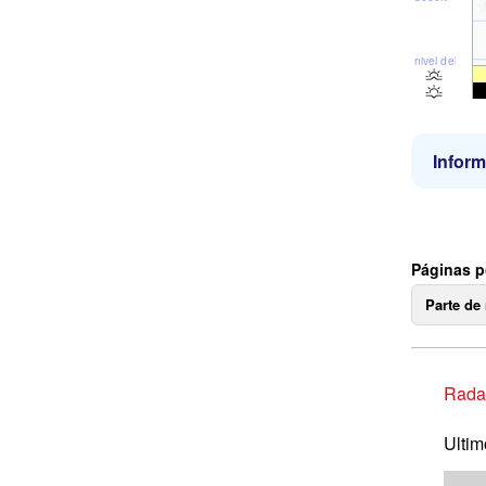
nivel del mar
Inform
Páginas p
Parte de
Radar
Ultim