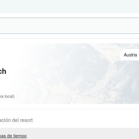
ch
a local)
ación del resort
as de tiempo