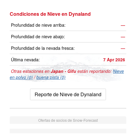
Condiciones de Nieve en Dynaland
Profundidad de nieve arriba:
—
Profundidad de nieve abajo:
—
Profundidad de la nevada fresca:
—
Última nevada:
7 Apr 2026
Otras estaciones en
Japan - Gifu
están reportando:
Nieve
en polvo (0)
/
buena pista (0)
Reporte de Nieve de Dynaland
Ofertas de socios de Snow-Forecast