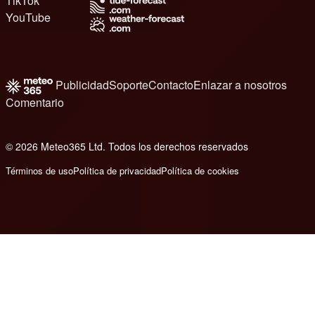
TikTok
YouTube
Publicidad
Soporte
Contacto
Enlazar a nosotros
Comentario
© 2026 Meteo365 Ltd. Todos los derechos reservados
8
Términos de uso
Política de privacidad
Política de cookies