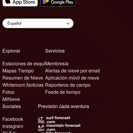
Explorar
Servicios
Estaciones de esquí
Membresía
Mapas Tiempo
Alertas de nieve por email
Resumen de Nieve
Aplicación móvil de nieve
Whiteroom Noticias
Reporteros de campo
Fotos
Feeds de tiempo
MiNieve
Sociales
Previsión cada aventura
Facebook
Instagram