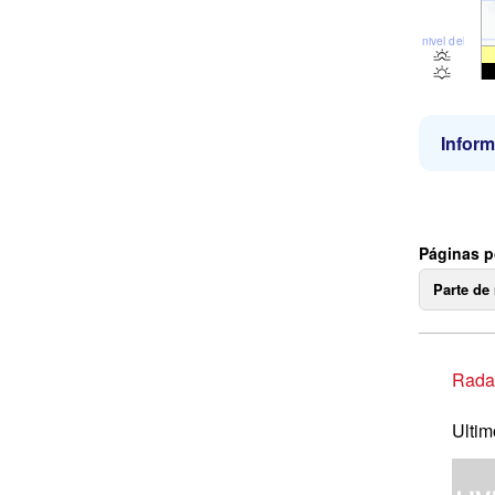
nivel del mar
Inform
Páginas p
Parte de
Radar
Ultim