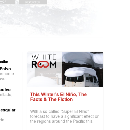
edio:
 Polvo
ormente
ave.
 polvo
This Winter’s El Niño, The
imitado,
Facts & The Fiction
 esquiar
With a so-called “Super El Niño”
forecast to have a significant effect on
do,
the regions around the Pacific this
winter, the question skiers are asking