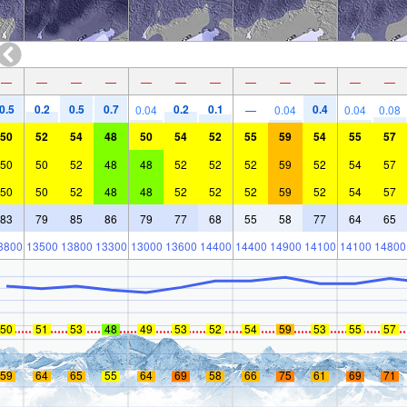
—
—
—
—
—
—
—
—
—
—
—
—
0.5
0.2
0.5
0.7
0.2
0.1
0.4
0.04
—
0.04
0.04
0.08
50
52
54
48
50
54
52
55
59
54
55
57
50
50
52
48
48
52
52
52
59
52
54
57
50
50
52
48
48
52
52
52
59
52
54
57
83
79
85
86
79
77
68
55
58
77
64
65
3800
13500
13800
13300
13000
13600
14400
14400
14900
14100
14100
14800
50
51
53
48
49
53
52
54
59
53
55
57
59
64
65
55
64
69
58
66
75
61
69
71