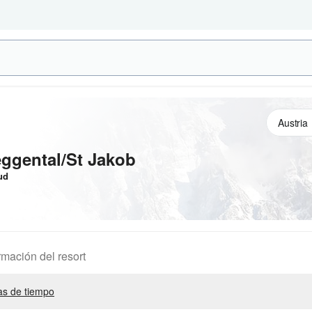
ggental/St Jakob
ud
rmación del resort
s de tiempo