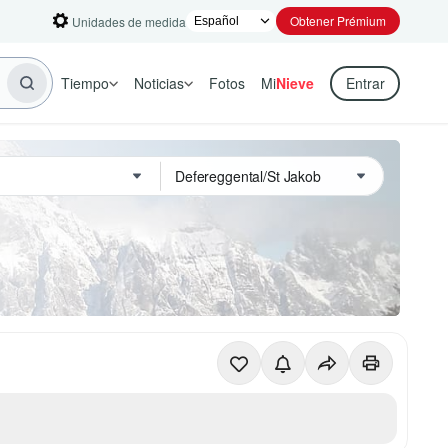
Obtener Prémium
Unidades de medida
Tiempo
Noticias
Fotos
Mi
Nieve
Entrar