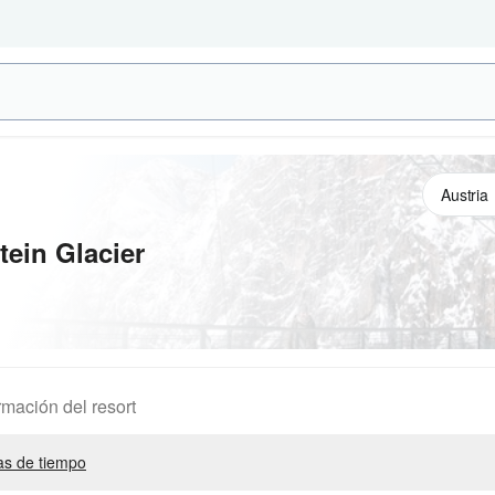
ein Glacier
rmación del resort
s de tiempo