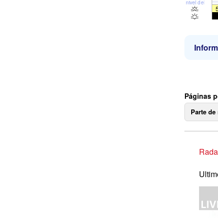
nivel del mar
Inform
Páginas p
Parte de
Radar
Ultim