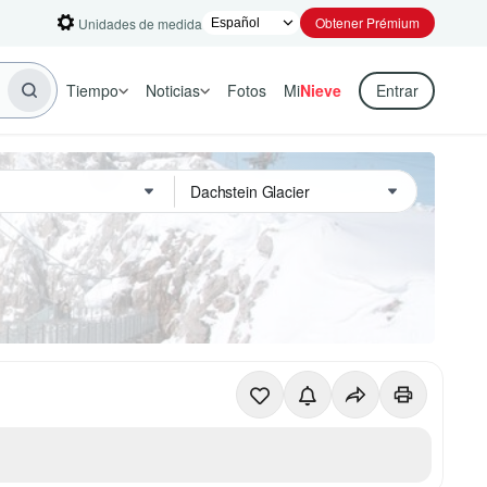
Obtener Prémium
Unidades de medida
Tiempo
Noticias
Fotos
Mi
Nieve
Entrar