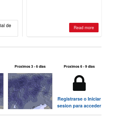
ial de
Read more
Proximos 3 - 6 dias
Proximos 6 - 9 dias
Registrarse o Iniciar
sesion para acceder