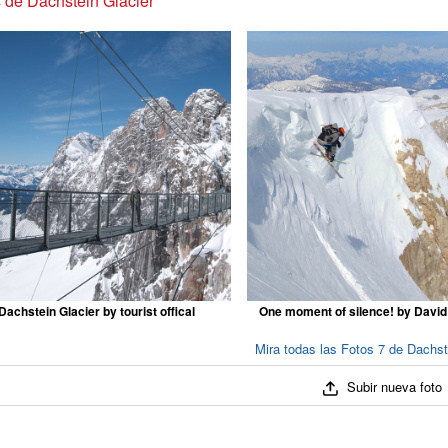
 de Dachstein Glacier
Dachstein Glacier by tourist offical
One moment of silence! by Davi
Mira todas las Fotos 7 de Dachst
Subir nueva foto