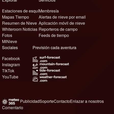
Estaciones de esquí
Membresía
Mapas Tiempo
Alertas de nieve por email
Resumen de Nieve
Aplicación móvil de nieve
Whiteroom Noticias
Reporteros de campo
Fotos
Feeds de tiempo
MiNieve
Sociales
Previsión cada aventura
Facebook
Instagram
TikTok
YouTube
Publicidad
Soporte
Contacto
Enlazar a nosotros
Comentario