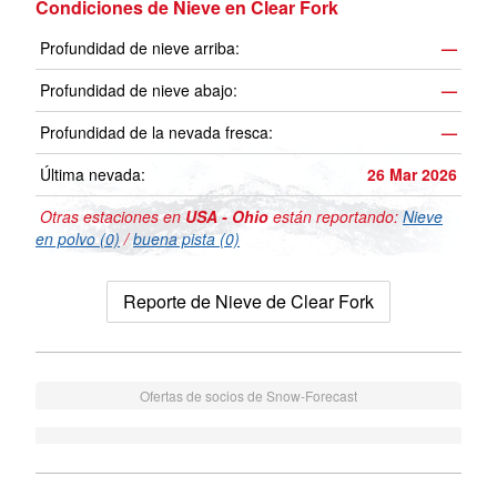
Condiciones de Nieve en Clear Fork
Profundidad de nieve arriba:
—
Profundidad de nieve abajo:
—
Profundidad de la nevada fresca:
—
Última nevada:
26 Mar 2026
Otras estaciones en
USA - Ohio
están reportando:
Nieve
en polvo (0)
/
buena pista (0)
Reporte de Nieve de Clear Fork
Ofertas de socios de Snow-Forecast