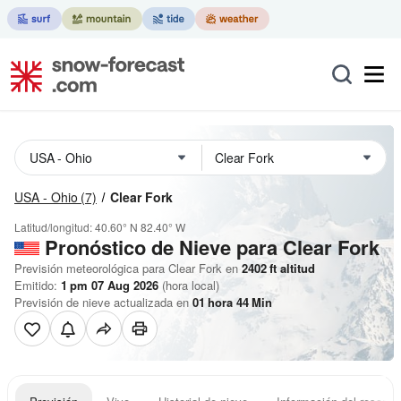
USA - Ohio
(7)
Clear Fork
Latitud/longitud:
40.60° N
82.40° W
Pronóstico de Nieve
para Clear Fork
Previsión meteorológica para Clear Fork en
2402
ft
altitud
Emitido:
1 pm 07 Aug 2026
(hora local)
Previsión de nieve actualizada en
01
hora
44
Min