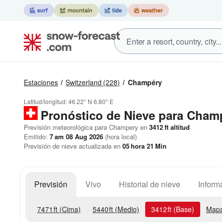
Estaciones
Switzerland
(228)
Champéry
Latitud/longitud:
46.22° N
6.80° E
Pronóstico de Nieve
para Cham
Previsión meteorológica para Champery en
3412
ft
altitud
Emitido:
7 am 08 Aug 2026
(hora local)
Previsión de nieve actualizada en
05
hora
21
Min
Previsión
Vivo
Historial de nieve
Inform
7471
ft
(Cima)
5440
ft
(Medio)
3412
ft
(Base)
Mapa