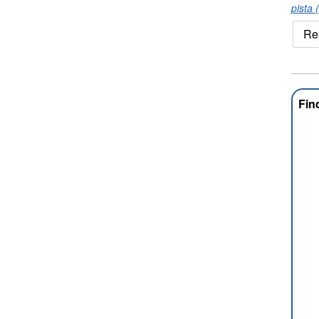
pista 
Re
Fin