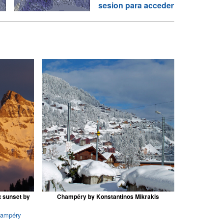
sesion para acceder
t sunset by
Champéry by Konstantinos Mikrakis
hampéry