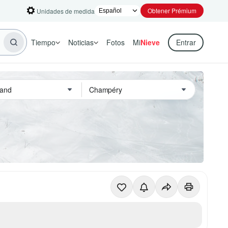
Obtener Prémium
Unidades de medida
Tiempo
Noticias
Fotos
Mi
Nieve
Entrar