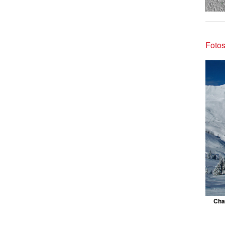
Foto
Cha