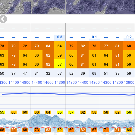
—
—
—
—
—
—
—
—
—
—
—
—
0.3
0.1
0.2
—
—
—
—
—
—
—
—
—
73
79
72
79
84
64
72
82
73
77
81
68
63
79
64
66
82
59
66
81
61
64
81
59
63
79
64
66
82
57
66
81
61
64
81
59
50
37
47
31
32
57
52
39
69
51
39
59
4300
14400
14800
14400
14600
14300
14300
14400
14300
14300
14300
13900
55
60
60
60
64
55
57
62
58
58
62
56
68
79
68
73
83
62
69
82
67
71
81
64