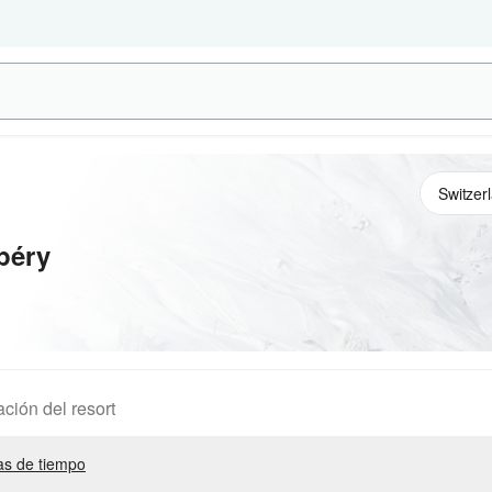
péry
ación del resort
s de tiempo