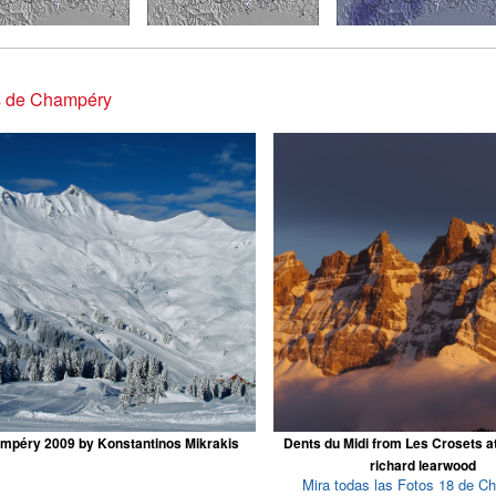
s de Champéry
mpéry 2009 by Konstantinos Mikrakis
Dents du Midi from Les Crosets a
richard learwood
Mira todas las Fotos 18 de C