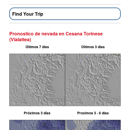
Find Your Trip
Pronostico de nevada en Cesana Torinese
(Vialattea)
Últimos 7 días
Últimos 3 días
Próximos 3 días
Proximos 3 - 6 dias