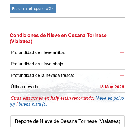
Presentar el reporte
Condiciones de Nieve en Cesana Torinese
(Vialattea)
Profundidad de nieve arriba:
—
Profundidad de nieve abajo:
—
Profundidad de la nevada fresca:
—
Última nevada:
18 May 2026
Otras estaciones en
Italy
están reportando:
Nieve en polvo
(0)
/
buena pista (0)
Reporte de Nieve de Cesana Torinese (Vialattea)