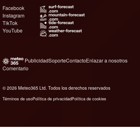
Facebook
Instagram
TikTok
YouTube
Publicidad
Soporte
Contacto
Enlazar a nosotros
Comentario
© 2026 Meteo365 Ltd. Todos los derechos reservados
8
Términos de uso
Política de privacidad
Política de cookies