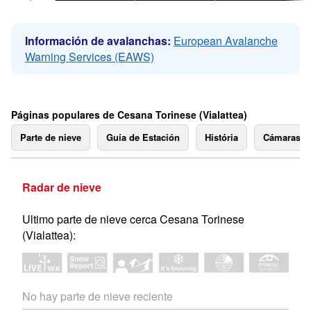
Información de avalanchas:
European Avalanche
Warning Services (EAWS)
Páginas populares de Cesana Torinese (Vialattea)
Parte de nieve
Guía de Estación
História
Cámaras 
Radar de nieve
Ultimo parte de nieve cerca Cesana Torinese
(Vialattea):
No hay parte de nieve reciente