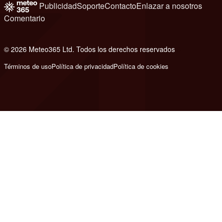
Publicidad
Soporte
Contacto
Enlazar a nosotros
Comentario
© 2026 Meteo365 Ltd. Todos los derechos reservados
8
Términos de uso
Política de privacidad
Política de cookies