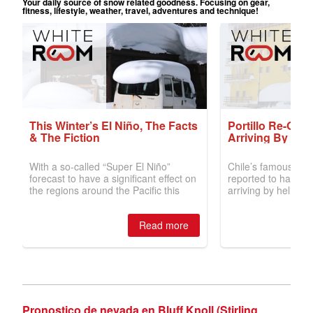
Pronostico de nevada en Bluff Knoll (Stirling