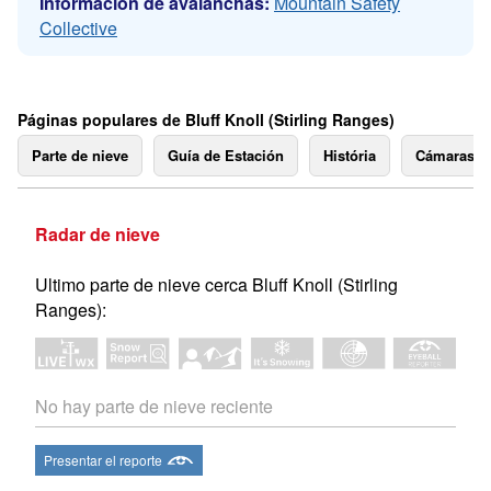
Información de avalanchas:
Mountain Safety
Collective
Páginas populares de Bluff Knoll (Stirling Ranges)
Parte de nieve
Guía de Estación
História
Cámaras 
Radar de nieve
Ultimo parte de nieve cerca Bluff Knoll (Stirling
Ranges):
No hay parte de nieve reciente
Presentar el reporte