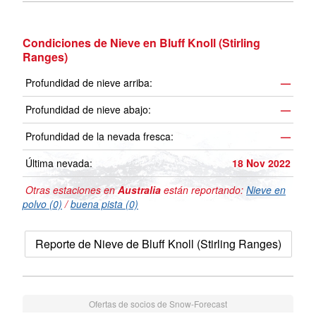
Condiciones de Nieve en Bluff Knoll (Stirling
Ranges)
Profundidad de nieve arriba:
—
Profundidad de nieve abajo:
—
Profundidad de la nevada fresca:
—
Última nevada:
18 Nov 2022
Otras estaciones en
Australia
están reportando:
Nieve en
polvo (0)
/
buena pista (0)
Reporte de Nieve de Bluff Knoll (Stirling Ranges)
Ofertas de socios de Snow-Forecast