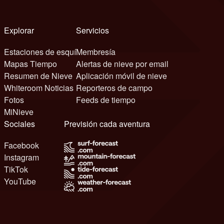
Explorar
Servicios
Estaciones de esquí
Membresía
Mapas Tiempo
Alertas de nieve por email
Resumen de Nieve
Aplicación móvil de nieve
Whiteroom Noticias
Reporteros de campo
Fotos
Feeds de tiempo
MiNieve
Sociales
Previsión cada aventura
Facebook
Instagram
TikTok
YouTube