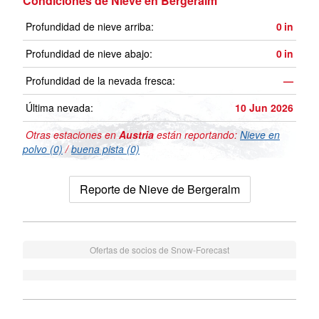
Condiciones de Nieve en Bergeralm
Profundidad de nieve arriba:
0
in
Profundidad de nieve abajo:
0
in
Profundidad de la nevada fresca:
—
Última nevada:
10 Jun 2026
Otras estaciones en
Austria
están reportando:
Nieve en
polvo (0)
/
buena pista (0)
Reporte de Nieve de Bergeralm
Ofertas de socios de Snow-Forecast