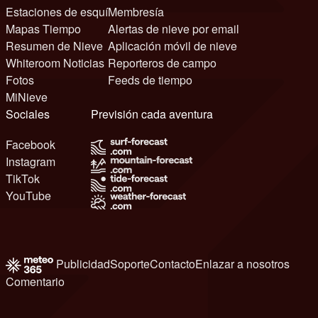
Estaciones de esquí
Membresía
Mapas Tiempo
Alertas de nieve por email
Resumen de Nieve
Aplicación móvil de nieve
Whiteroom Noticias
Reporteros de campo
Fotos
Feeds de tiempo
MiNieve
Sociales
Previsión cada aventura
Facebook
Instagram
TikTok
YouTube
Publicidad
Soporte
Contacto
Enlazar a nosotros
Comentario