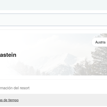
astein
rmación del resort
s de tiempo