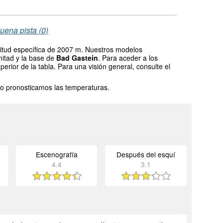
uena pista (0)
titud específica de 2007 m. Nuestros modelos
mitad y la base de
Bad Gastein
. Para aceder a los
erior de la tabla. Para una visión general, consulte el
o pronosticamos las temperaturas.
Escenografía
Después del esquí
4.4
3.1