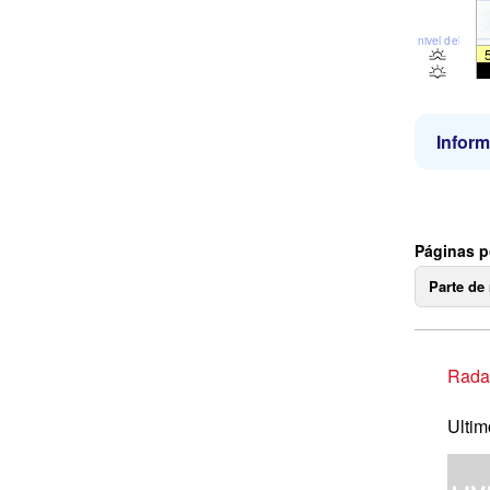
nivel del mar
Inform
Páginas p
Parte de
Radar
Ultim