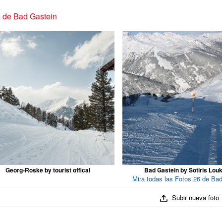
 de Bad Gastein
Georg-Roske by tourist offical
Bad Gastein by Sotiris Lou
Mira todas las Fotos 26 de Ba
Subir nueva foto