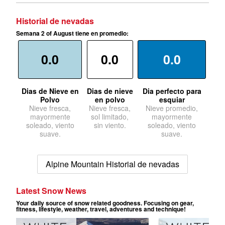
Historial de nevadas
Semana 2 of August tiene en promedio:
0.0
0.0
0.0
Dias de Nieve en
Dias de nieve
Dia perfecto para
Polvo
en polvo
esquiar
Nieve fresca,
Nieve fresca,
Nieve promedio,
mayormente
sol limitado,
mayormente
soleado, viento
sin viento.
soleado, viento
suave.
suave.
Alpine Mountain Historial de nevadas