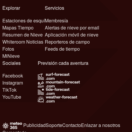
Explorar
Servicios
Estaciones de esquí
Membresía
Mapas Tiempo
Alertas de nieve por email
Resumen de Nieve
Aplicación móvil de nieve
Whiteroom Noticias
Reporteros de campo
Fotos
Feeds de tiempo
MiNieve
Sociales
Previsión cada aventura
Facebook
Instagram
TikTok
YouTube
Publicidad
Soporte
Contacto
Enlazar a nosotros