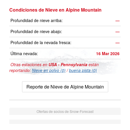
Condiciones de Nieve en Alpine Mountain
Profundidad de nieve arriba:
—
Profundidad de nieve abajo:
—
Profundidad de la nevada fresca:
—
Última nevada:
16 Mar 2026
Otras estaciones en
USA - Pennsylvania
están
reportando:
Nieve en polvo (0)
/
buena pista (0)
Reporte de Nieve de Alpine Mountain
Ofertas de socios de Snow-Forecast