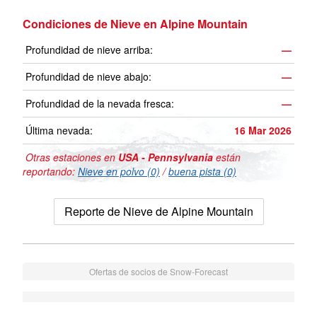
Condiciones de Nieve en Alpine Mountain
Profundidad de nieve arriba:
—
Profundidad de nieve abajo:
—
Profundidad de la nevada fresca:
—
Última nevada:
16 Mar 2026
Otras estaciones en
USA - Pennsylvania
están
reportando:
Nieve en polvo (0)
/
buena pista (0)
Reporte de Nieve de Alpine Mountain
Ofertas de socios de Snow-Forecast