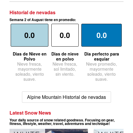
Historial de nevadas
Semana 2 of August tiene en promedio:
0.0
0.0
0.0
Dias de Nieve en
Dias de nieve
Dia perfecto para
Polvo
en polvo
esquiar
Nieve fresca,
Nieve fresca,
Nieve promedio,
mayormente
sol limitado,
mayormente
soleado, viento
sin viento.
soleado, viento
suave.
suave.
Alpine Mountain Historial de nevadas