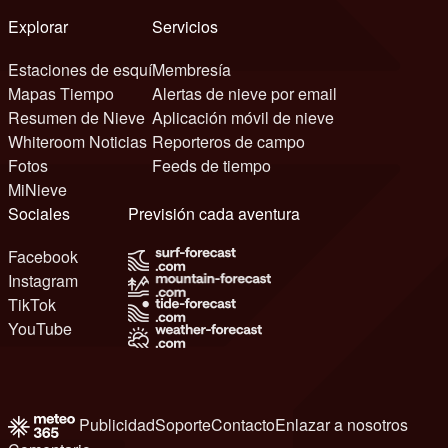
Explorar
Servicios
Estaciones de esquí
Membresía
Mapas Tiempo
Alertas de nieve por email
Resumen de Nieve
Aplicación móvil de nieve
Whiteroom Noticias
Reporteros de campo
Fotos
Feeds de tiempo
MiNieve
Sociales
Previsión cada aventura
Facebook
Instagram
TikTok
YouTube
Publicidad
Soporte
Contacto
Enlazar a nosotros