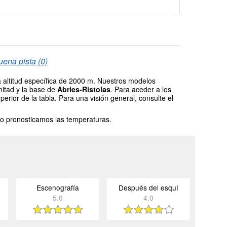
uena pista (0)
 altitud específica de 2000 m. Nuestros modelos
mitad y la base de
Abries-Ristolas
. Para aceder a los
erior de la tabla. Para una visión general, consulte el
o pronosticamos las temperaturas.
Escenografía
Después del esquí
5.0
4.0