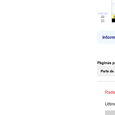
nivel del mar
Inform
Páginas p
Parte de
Radar
Ultim