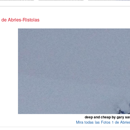
 de Abries-Ristolas
deep and cheap by gary sa
Mira todas las Fotos 1 de Abrie