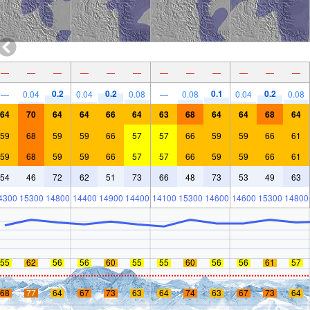
—
—
—
—
—
—
—
—
—
—
—
—
0.2
0.2
0.1
0.2
—
0.04
0.04
0.08
—
0.08
0.04
0.08
64
70
64
64
66
64
63
68
64
64
68
64
59
68
59
59
66
57
57
66
59
59
66
61
59
68
59
59
66
57
57
66
59
59
66
61
54
46
72
62
51
73
66
48
73
53
49
63
4300
15300
14800
14400
14900
14400
14100
15300
14600
14600
15300
14800
55
62
56
56
60
55
55
60
56
56
61
57
68
77
64
67
73
63
64
74
63
67
73
64