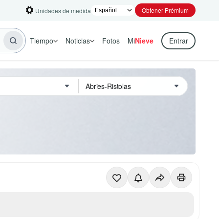
Obtener Prémium
Unidades de medida
Tiempo
Noticias
Fotos
Mi
Nieve
Entrar