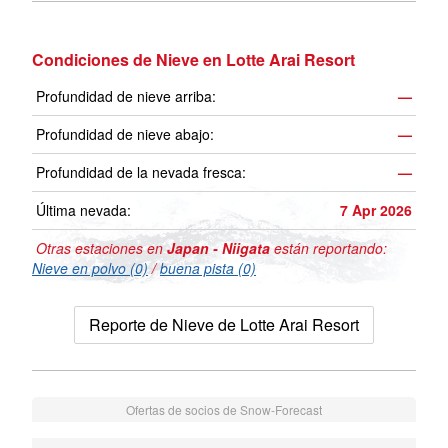
Condiciones de Nieve en Lotte Arai Resort
Profundidad de nieve arriba:
—
Profundidad de nieve abajo:
—
Profundidad de la nevada fresca:
—
Última nevada:
7 Apr 2026
Otras estaciones en
Japan - Niigata
están reportando:
Nieve en polvo (0)
/
buena pista (0)
Reporte de Nieve de Lotte Arai Resort
Ofertas de socios de Snow-Forecast