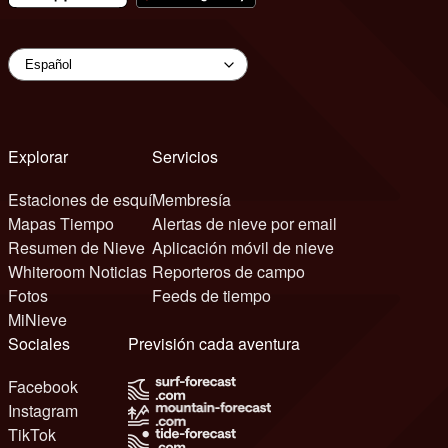
Explorar
Servicios
Estaciones de esquí
Membresía
Mapas Tiempo
Alertas de nieve por email
Resumen de Nieve
Aplicación móvil de nieve
Whiteroom Noticias
Reporteros de campo
Fotos
Feeds de tiempo
MiNieve
Sociales
Previsión cada aventura
Facebook
Instagram
TikTok