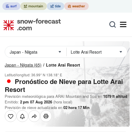
Japan - Niigata
(65)
Lotte Arai Resort
Latitud/longitud:
36.99° N
138.18° E
Pronóstico de Nieve
para Lotte Arai
Resort
Previsión meteorológica para ARAI Mountain and Spa en
1079
ft
altitud
Emitido:
2 pm 07 Aug 2026
(hora local)
Previsión de nieve actualizada en
02
hora
17
Min