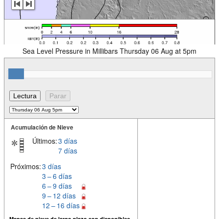
Sea Level Pressure in Millibars Thursday 06 Aug at 5pm
Acumulación de Nieve
Últimos:
3 días
7 días
Próximos:
3 días
3 – 6 días
6 – 9 días
9 – 12 días
12 – 16 días
Mapas de nieve de largo plazo son disponibles