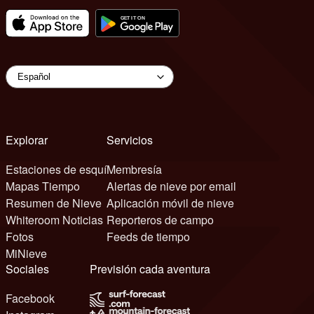
Explorar
Servicios
Estaciones de esquí
Membresía
Mapas Tiempo
Alertas de nieve por email
Resumen de Nieve
Aplicación móvil de nieve
Whiteroom Noticias
Reporteros de campo
Fotos
Feeds de tiempo
MiNieve
Sociales
Previsión cada aventura
Facebook