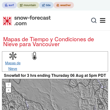
Mapas de Tiempo y Condiciones de
Nieve
para Vancouver
Mapas de
Nieve
Snowfall for 3 hrs ending Thursday 06 Aug at 5pm PDT
+
-