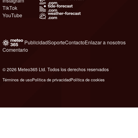
Instagram
TikTok
YouTube
Publicidad
Soporte
Contacto
Enlazar a nosotros
Comentario
© 2026 Meteo365 Ltd. Todos los derechos reservados
6
Términos de uso
Política de privacidad
Política de cookies