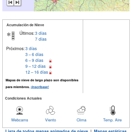
Acumulación de Nieve
Últimos:
3 días
7 días
Próximos:
3 días
3 – 6 días
6 – 9 días
9 – 12 días
12 – 16 días
Mapas de nieve de largo plazo son disponibles
para miembros.
¡Inscríbase!
Condiciones Actuales
Webcams
Viento
Clima
Temp. Aire
Lista de todos mapas animados de nieve
|
Mapas estáticas