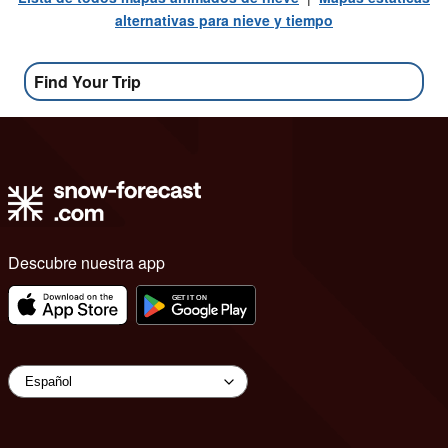
alternativas para nieve y tiempo
Find Your Trip
Descubre nuestra app