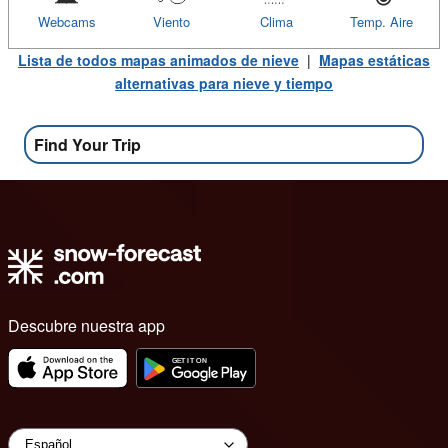
Webcams
Viento
Clima
Temp. Aire
Lista de todos mapas animados de nieve
|
Mapas estáticas
alternativas para nieve y tiempo
Find Your Trip
Descubre nuestra app