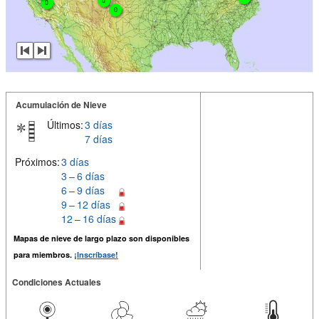
0
0
0
Acumulación de Nieve
Últimos:
3 días
7 días
Próximos:
3 días
3 – 6 días
6 – 9 días
9 – 12 días
12 – 16 días
Mapas de nieve de largo plazo son disponibles
para miembros.
¡Inscríbase!
Condiciones Actuales