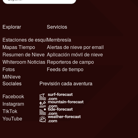
Explorar
Servicios
Estaciones de esquí
Membresía
Mapas Tiempo
Alertas de nieve por email
Resumen de Nieve
Aplicación móvil de nieve
Whiteroom Noticias
Reporteros de campo
Fotos
Feeds de tiempo
MiNieve
Sociales
Previsión cada aventura
Facebook
Instagram
TikTok
YouTube