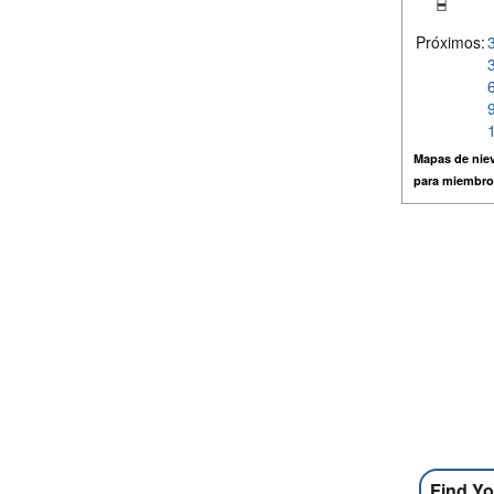
Próximos:
Mapas de niev
para miembro
Find Yo