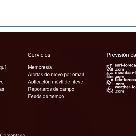
Servicios
Previsión 
quí
Membresía
Alertas de nieve por email
ve
Aplicación móvil de nieve
as
Reporteros de campo
Feeds de tiempo
Comentario