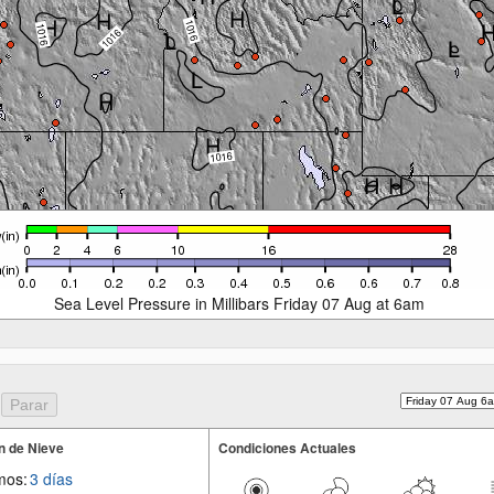
Sea Level Pressure in Millibars Friday 07 Aug at 6am
n de Nieve
Condiciones Actuales
mos:
3 días