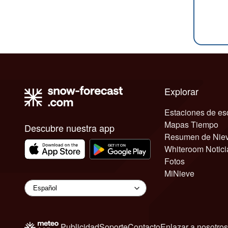
Explorar
Estaciones de es
Mapas Tiempo
Descubre nuestra app
Resumen de Nie
Whiteroom Notici
Fotos
MiNieve
Publicidad
Soporte
Contacto
Enlazar a nosotros