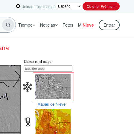
Obtener Prémium
Unidades de medida
Tiempo
Noticias
Fotos
Mi
Nieve
Entrar
ana
Ubicar en el mapa:
Mapas de Nieve