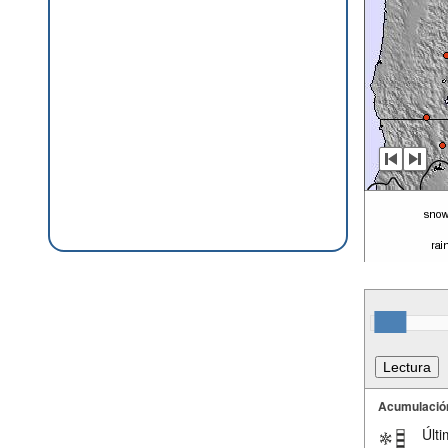
Acumulació
Últi