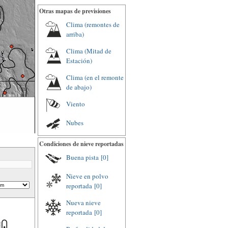
Otras mapas de previsiones
Clima (remontes de
arriba)
Clima (Mitad de
Estación)
Clima (en el remonte
de abajo)
Viento
Nubes
Condiciones de nieve reportadas
Buena pista
[0]
Nieve en polvo
reportada
[0]
Nueva nieve
reportada
[0]