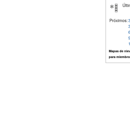
Últi
Próximos:
Mapas de niev
para miembro