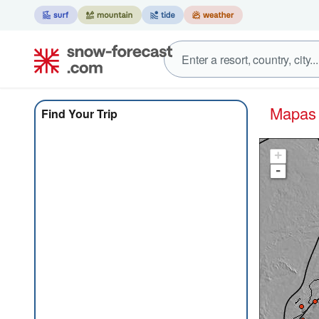
Mapa
Find Your Trip
+
-