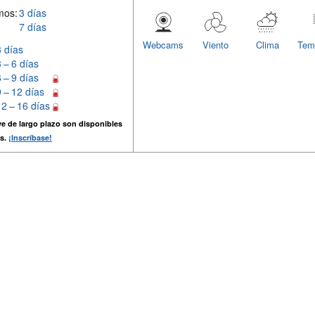
mos:
3 días
7 días
Webcams
Viento
Clima
Tem
3 días
3 – 6 días
6 – 9 días
9 – 12 días
12 – 16 días
e de largo plazo son disponibles
s.
¡Inscríbase!