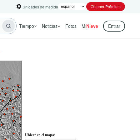
Obtener Prémium
Unidades de medida
Tiempo
Noticias
Fotos
Mi
Nieve
Entrar
a
Ubicar en el mapa: