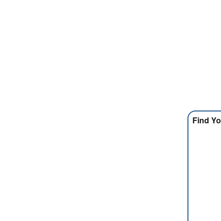
Find Yo