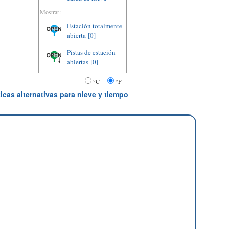
Mostrar:
Estación totalmente
abierta
[0]
Pistas de estación
abiertas
[0]
°C
°F
icas alternativas para nieve y tiempo