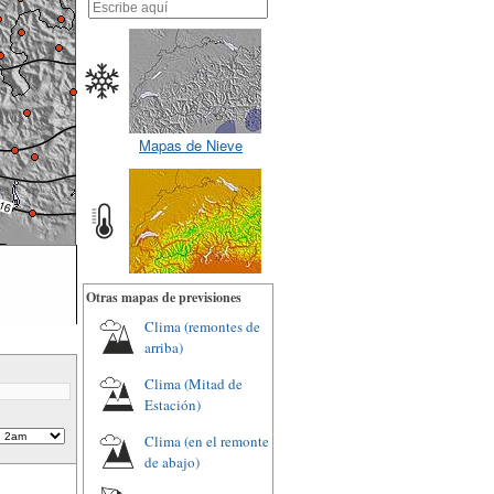
Mapas de Nieve
Otras mapas de previsiones
Clima (remontes de
arriba)
Clima (Mitad de
Estación)
Clima (en el remonte
de abajo)