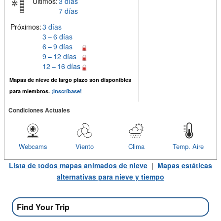
Últimos:
3 días
7 días
Próximos:
3 días
3 – 6 días
6 – 9 días
9 – 12 días
12 – 16 días
Mapas de nieve de largo plazo son disponibles
para miembros.
¡Inscríbase!
Condiciones Actuales
Webcams
Viento
Clima
Temp. Aire
Lista de todos mapas animados de nieve
|
Mapas estáticas
alternativas para nieve y tiempo
Find Your Trip