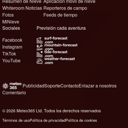
Resumen de Nieve
Aplicación móvil de nieve
Whiteroom Noticias
Reporteros de campo
Fotos
Feeds de tiempo
MiNieve
Sociales
Previsión cada aventura
Facebook
Instagram
TikTok
YouTube
Publicidad
Soporte
Contacto
Enlazar a nosotros
Comentario
© 2026 Meteo365 Ltd. Todos los derechos reservados
6
Términos de uso
Política de privacidad
Política de cookies