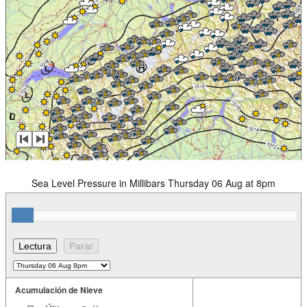
Sea Level Pressure in Millibars Thursday 06 Aug at 8pm
Acumulación de Nieve