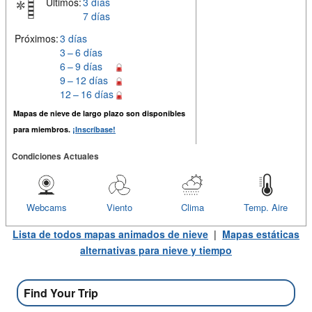
Últimos:
3 días
7 días
Próximos:
3 días
3 – 6 días
6 – 9 días
9 – 12 días
12 – 16 días
Mapas de nieve de largo plazo son disponibles
para miembros.
¡Inscríbase!
Condiciones Actuales
Webcams
Viento
Clima
Temp. Aire
Lista de todos mapas animados de nieve
|
Mapas estáticas
alternativas para nieve y tiempo
Find Your Trip