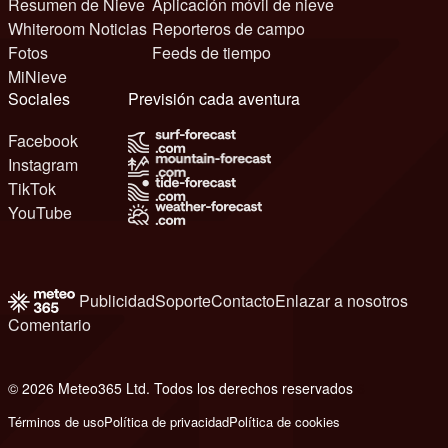
Resumen de Nieve
Aplicación móvil de nieve
Whiteroom Noticias
Reporteros de campo
Fotos
Feeds de tiempo
MiNieve
Sociales
Previsión cada aventura
Facebook
Instagram
TikTok
YouTube
Publicidad
Soporte
Contacto
Enlazar a nosotros
Comentario
© 2026 Meteo365 Ltd. Todos los derechos reservados
6
Términos de uso
Política de privacidad
Política de cookies