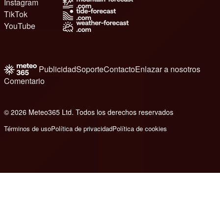
Instagram
TikTok
YouTube
Publicidad
Soporte
Contacto
Enlazar a nosotros
Comentario
© 2026 Meteo365 Ltd. Todos los derechos reservados
6
Términos de uso
Política de privacidad
Política de cookies