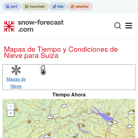
Mapas de Tiempo y Condiciones de
Nieve
para Suiza
Mapas de
Nieve
Tiempo Ahora
+
-