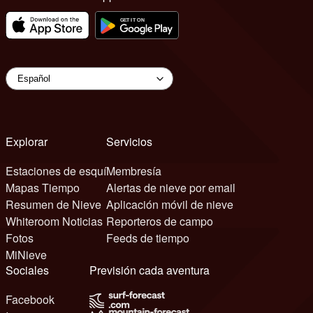
Explorar
Servicios
Estaciones de esquí
Membresía
Mapas Tiempo
Alertas de nieve por email
Resumen de Nieve
Aplicación móvil de nieve
Whiteroom Noticias
Reporteros de campo
Fotos
Feeds de tiempo
MiNieve
Sociales
Previsión cada aventura
Facebook