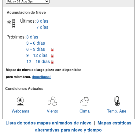
Acumulación de Nieve
Últimos:
3 días
7 días
Próximos:
3 días
3 – 6 días
6 – 9 días
9 – 12 días
12 – 16 días
Mapas de nieve de largo plazo son disponibles
para miembros.
¡Inscríbase!
Condiciones Actuales
Webcams
Viento
Clima
Temp. Aire
Lista de todos mapas animados de nieve
|
Mapas estáticas
alternativas para nieve y tiempo