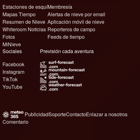
Estaciones de esquí
Membresía
Mapas Tiempo
Alertas de nieve por email
Resumen de Nieve
Aplicación móvil de nieve
Whiteroom Noticias
Reporteros de campo
Fotos
Feeds de tiempo
MiNieve
Sociales
Previsión cada aventura
Facebook
Instagram
TikTok
YouTube
Publicidad
Soporte
Contacto
Enlazar a nosotros
Comentario