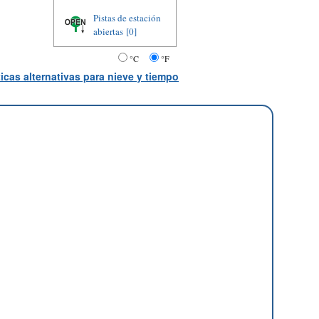
Pistas de estación
abiertas
[0]
°C
°F
icas alternativas para nieve y tiempo