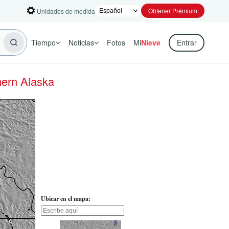
Obtener Prémium
Unidades de medida
Tiempo
Noticias
Fotos
Mi
Nieve
Entrar
hern Alaska
Ubicar en el mapa: