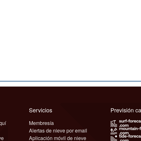
Servicios
Previsión 
quí
Membresía
Alertas de nieve por email
ve
Aplicación móvil de nieve