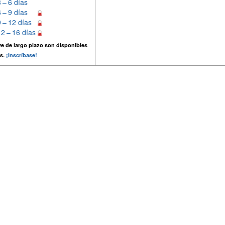
3 – 6 días
6 – 9 días
9 – 12 días
12 – 16 días
e de largo plazo son disponibles
s.
¡Inscríbase!