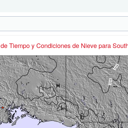
s de Tiempo y Condiciones de Nieve
para Sout