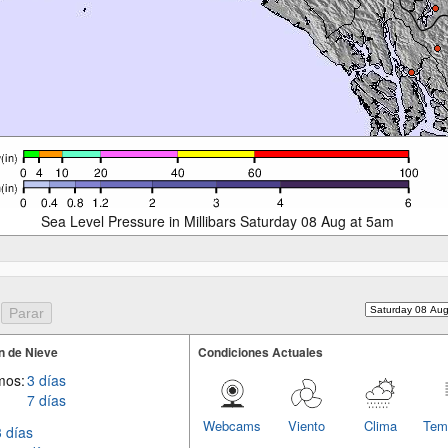
Sea Level Pressure in Millibars Saturday 08 Aug at 5am
n de Nieve
Condiciones Actuales
mos:
3 días
7 días
Webcams
Viento
Clima
Tem
3 días