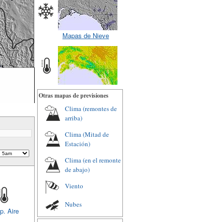
Mapas de Nieve
Otras mapas de previsiones
Clima (remontes de
arriba)
Clima (Mitad de
Estación)
Clima (en el remonte
de abajo)
Viento
Nubes
p. Aire