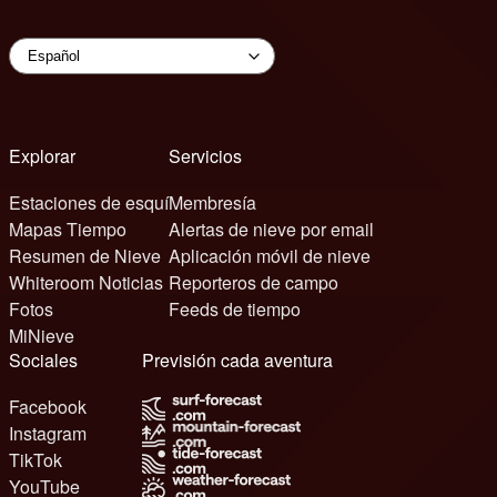
Explorar
Servicios
Estaciones de esquí
Membresía
Mapas Tiempo
Alertas de nieve por email
Resumen de Nieve
Aplicación móvil de nieve
Whiteroom Noticias
Reporteros de campo
Fotos
Feeds de tiempo
MiNieve
Sociales
Previsión cada aventura
Facebook
Instagram
TikTok
YouTube