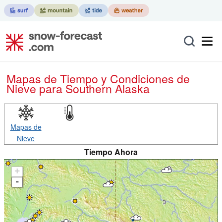
Mapas de Tiempo y Condiciones de
Nieve
para Southern Alaska
Mapas de
Nieve
Tiempo Ahora
+
-