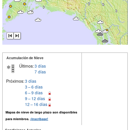
Acumulación de Nieve
Últimos:
3 días
7 días
Próximos:
3 días
3 – 6 días
6 – 9 días
9 – 12 días
12 – 16 días
Mapas de nieve de largo plazo son disponibles
para miembros.
¡Inscríbase!
Condiciones Actuales