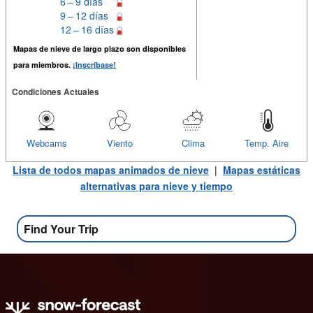
6 – 9 días
9 – 12 días
12 – 16 días
Mapas de nieve de largo plazo son disponibles
para miembros.
¡Inscríbase!
Condiciones Actuales
Webcams
Viento
Clima
Temp. Aire
Lista de todos mapas animados de nieve
|
Mapas estáticas
alternativas para nieve y tiempo
Find Your Trip