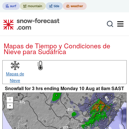
Mapas de Tiempo y Condiciones de
Nieve
para Sudáfrica
Mapas de
Nieve
Snowfall for 3 hrs ending Monday 10 Aug at 8am SAST
+
-