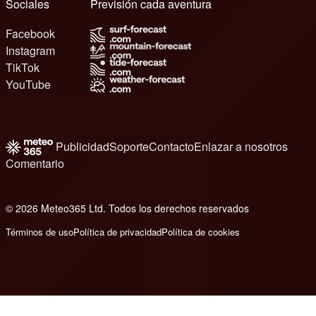
Sociales
Previsión cada aventura
Facebook
Instagram
TikTok
YouTube
Publicidad
Soporte
Contacto
Enlazar a nosotros
Comentario
© 2026 Meteo365 Ltd. Todos los derechos reservados
6
Términos de uso
Política de privacidad
Política de cookies