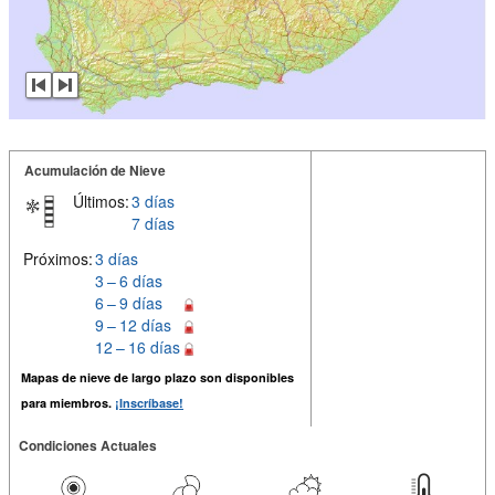
Acumulación de Nieve
Últimos:
3 días
7 días
Próximos:
3 días
3 – 6 días
6 – 9 días
9 – 12 días
12 – 16 días
Mapas de nieve de largo plazo son disponibles
para miembros.
¡Inscríbase!
Condiciones Actuales