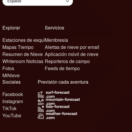
Explorar
Servicios
Estaciones de esquí
Membresía
Mapas Tiempo
Alertas de nieve por email
Resumen de Nieve
Aplicación móvil de nieve
Whiteroom Noticias
Reporteros de campo
Fotos
Feeds de tiempo
MiNieve
Sociales
Previsión cada aventura
Facebook
Instagram
TikTok
YouTube